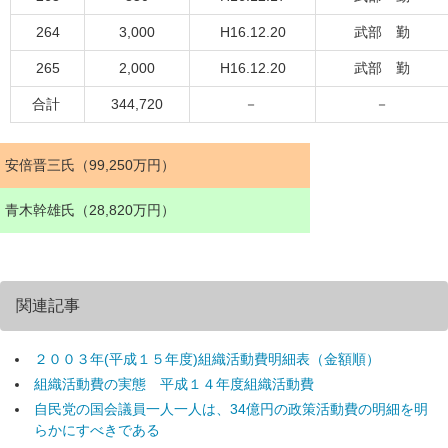
264
3,000
H16.12.20
武部 勤
265
2,000
H16.12.20
武部 勤
合計
344,720
－
－
安倍晋三氏（99,250万円）
青木幹雄氏（28,820万円）
関連記事
２００３年(平成１５年度)組織活動費明細表（金額順）
組織活動費の実態 平成１４年度組織活動費
自民党の国会議員一人一人は、34億円の政策活動費の明細を明
らかにすべきである