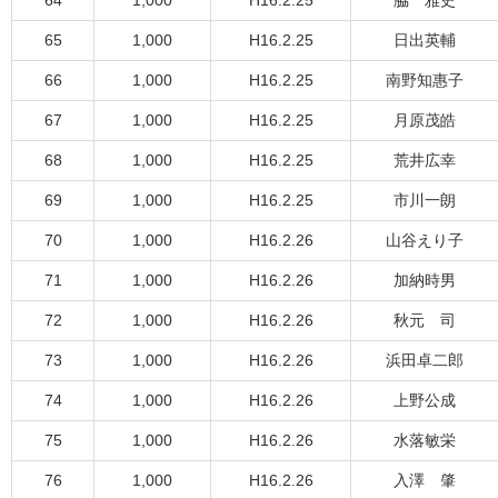
64
1,000
H16.2.25
脇 雅史
65
1,000
H16.2.25
日出英輔
66
1,000
H16.2.25
南野知惠子
67
1,000
H16.2.25
月原茂皓
68
1,000
H16.2.25
荒井広幸
69
1,000
H16.2.25
市川一朗
70
1,000
H16.2.26
山谷えり子
71
1,000
H16.2.26
加納時男
72
1,000
H16.2.26
秋元 司
73
1,000
H16.2.26
浜田卓二郎
74
1,000
H16.2.26
上野公成
75
1,000
H16.2.26
水落敏栄
76
1,000
H16.2.26
入澤 肇