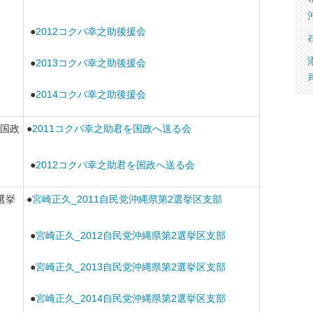
●
2012コクバ幸之助後援会
●
2013コクバ幸之助後援会
●
2014コクバ幸之助後援会
国政
●
2011コクバ幸之助君を国政へ送る会
●
2012コクバ幸之助君を国政へ送る会
選挙
●
宮崎正久_2011自民党沖縄県第2選挙区支部
●
宮崎正久_2012自民党沖縄県第2選挙区支部
●
宮崎正久_2013自民党沖縄県第2選挙区支部
●
宮崎正久_2014自民党沖縄県第2選挙区支部