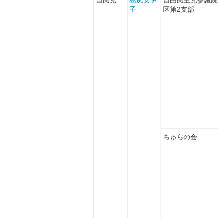
子
区第2支部
ちゅらの会