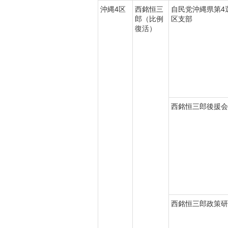
沖縄4区
西銘恒三
自民党沖縄県第4
郎（比例
区支部
復活）
西銘恒三郎後援会
西銘恒三郎政策研