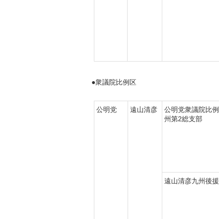
●衆議院比例区
公明党
遠山清彦
公明党衆議院比例
州第2総支部
遠山清彦九州後援