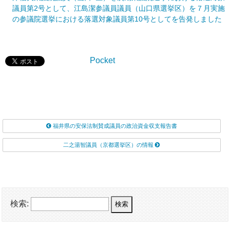
議員第2号として、江島潔参議員議員（山口県選挙区）を７月実施
の参議院選挙における落選対象議員第10号としてを告発しました
Pocket
福井県の安保法制賛成議員の政治資金収支報告書
二之湯智議員（京都選挙区）の情報
検索: