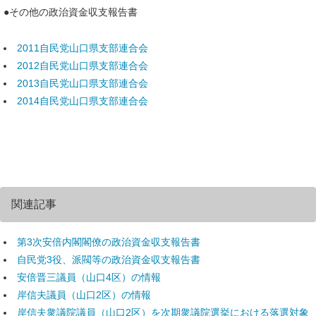
●その他の政治資金収支報告書
2011自民党山口県支部連合会
2012自民党山口県支部連合会
2013自民党山口県支部連合会
2014自民党山口県支部連合会
関連記事
第3次安倍内閣閣僚の政治資金収支報告書
自民党3役、派閥等の政治資金収支報告書
安倍晋三議員（山口4区）の情報
岸信夫議員（山口2区）の情報
岸信夫衆議院議員（山口2区）を次期衆議院選挙における落選対象