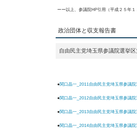
ーー以上、参議院HP引用（平成２５年１
政治団体と収支報告書
自由民主党埼玉県参議院選挙区
●
関口晶一_2011自由民主党埼玉県参議
●
関口晶一_2012自由民主党埼玉県参議
●
関口晶一_2013自由民主党埼玉県参議
●
関口晶一_2014自由民主党埼玉県参議