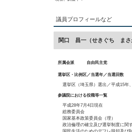
議員プロフィールなど
関口 昌一（せきぐち まさ
所属会派 自由民主党
選挙区・比例区／当選年／当選回数
選挙区（埼玉県）選出／平成15年、1
参議院における役職等一覧
平成28年7月4日現在
総務委員会
国家基本政策委員会（理）
政治倫理の確立及び選挙制度に関
国民生活のためのデフレ脱却及び