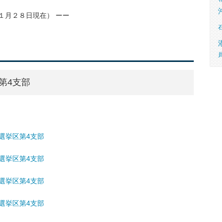
１月２８日現在） ーー
第4支部
院選挙区第4支部
院選挙区第4支部
院選挙区第4支部
院選挙区第4支部