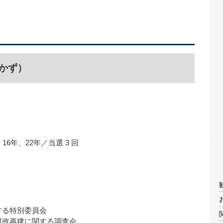
かず）
6年、22年／当選 3 回
する特別委員会
財政再建に関する調査会