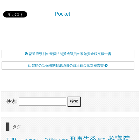
Pocket
都道府県別の安保法制賛成議員の政治資金収支報告書
山梨県の安保法制賛成議員の政治資金収支報告書
検索:
タグ
参議院
刑事告発
TPP
公明党
原発