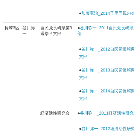
●
加藤寛治_2014千里同鳳の
長崎3区
谷川弥
自民党長崎県第3
●
谷川弥一_2011自民党長崎
一
選挙区支部
部
●
谷川弥一_2012自民党長崎
支部
●
谷川弥一_2013自民党長崎
支部
●
谷川弥一_2014自民党長崎
支部
経済活性研究会
●
谷川弥一_2011経済活性研
●
谷川弥一_2012経済活性研