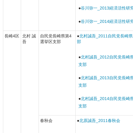
●
谷川弥一_2013経済活性研
●
谷川弥一_2014経済活性研
長崎4区
北村 誠
自民党長崎県第4
●
北村誠吾_2011自民党長崎
吾
選挙区支部
部
●
北村誠吾_2012自民党長崎
支部
●
北村誠吾_2013自民党長崎
支部
●
北村誠吾_2014自民党長崎
支部
春秋会
●
北原誠吾_2011春秋会