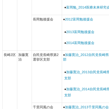
●
富岡勉_2014医療未来研究
長岡勉後援会
●
2012富岡勉後援会
●
2013富岡勉後援会
●
2014富岡勉後援会
長崎2区
加藤寛
自民党長崎県第2
●
加藤寛治_2012自民党長崎
治
選挙区支部
部
●
加藤寛治_2013自民党長崎
支部
●
加藤寛治_2014自民党長崎
支部
千里同風の会
●
加藤寛治_2013千里同鳳の会